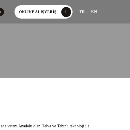
TR
EN
ONLINE ALIŞVERIŞ
ana vatanı Anadolu olan Helva ve Tahin'i teknoloji ile